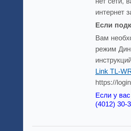
нет сети, 
интернет з
Если подк
Вам необхо
режим Дин
инструкций
Link TL-W
https://logi
Если у вас
(4012) 30-3