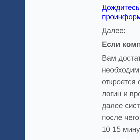
Дождитесь 
проинформ
Далее:
Если ком
Вам доста
необходимо
откроется с
логин и в
далее сис
после чего
10-15 мин