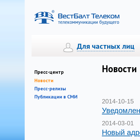
Для частных лиц
Телефония
Телефония
Интернет
Интернет
Цифровое ТВ «
Новости
Пресс-центр
Новости
Пресс-релизы
Публикации в СМИ
2014-10-15
Уведомлен
2014-03-01
Новый адр