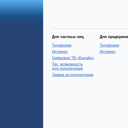
Для частных лиц
Для предприн
Телефония
Телефония
Интернет
Интернет
Цифровое ТВ «Билайн»
Тех. возможность
для подключения
Заявка на подключение