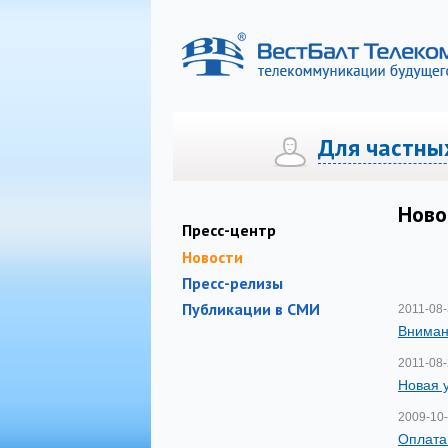
Для частны
Телефония
Телефония
Интернет
Интернет
Цифро
Ново
Пресс-центр
Новости
Пресс-релизы
Публикации в СМИ
2011-08
Вниман
2011-08
Новая 
2009-10
Оплата