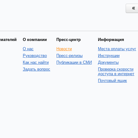
имателей
О компании
Пресс-центр
Информация
О нас
Новости
Места оплаты услуг
Руководство
Пресс-релизы
Инструкции
Как нас найти
Публикации в СМИ
Документы
Задать вопрос
Проверка скорости
доступа в интернет
Почтовый ящик