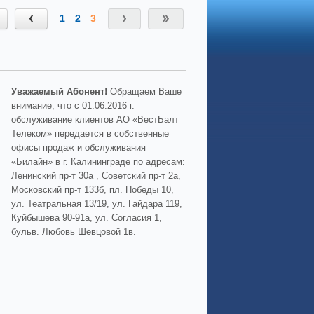
1
2
3
Уважаемый Абонент!
Обращаем Ваше
внимание, что с 01.06.2016 г.
обслуживание клиентов АО «ВестБалт
Телеком» передается в собственные
офисы продаж и обслуживания
«Билайн» в г. Калининграде по адресам:
Ленинский пр-т 30а , Советский пр-т 2а,
Московский пр-т 133б, пл. Победы 10,
ул. Театральная 13/19, ул. Гайдара 119,
Куйбышева 90-91а, ул. Согласия 1,
бульв. Любовь Шевцовой 1в.