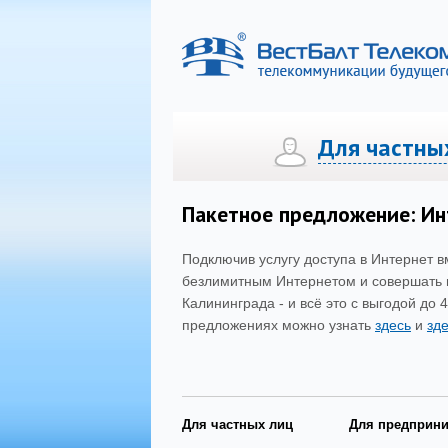
Для частны
Телефония
Телефония
Интернет
Интернет
Цифро
Пакетное предложение: Ин
Подключив услугу доступа в Интернет 
безлимитным Интернетом и совершать 
Калининграда - и всё это с выгодой д
предложениях можно узнать
здесь
и
зд
Для частных лиц
Для предприн