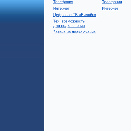
Телефония
Телефония
Интернет
Интернет
Цифровое ТВ «Билайн»
Тех. возможность
для подключения
Заявка на подключение