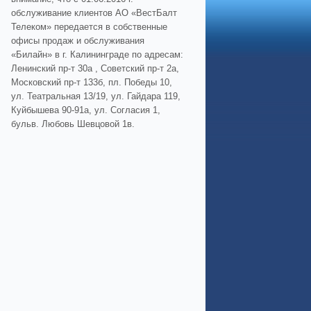
обслуживание клиентов АО «ВестБалт
Телеком» передается в собственные
офисы продаж и обслуживания
«Билайн» в г. Калининграде по адресам:
Ленинский пр-т 30а , Советский пр-т 2а,
Московский пр-т 133б, пл. Победы 10,
ул. Театральная 13/19, ул. Гайдара 119,
Куйбышева 90-91а, ул. Согласия 1,
бульв. Любовь Шевцовой 1в.