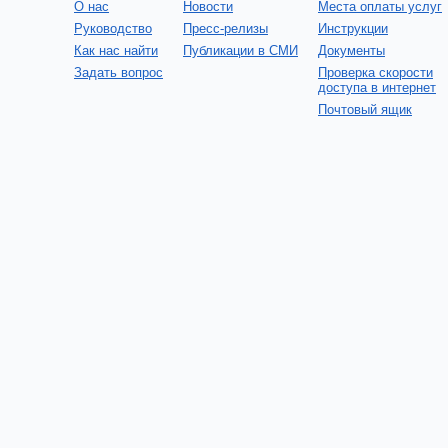
О нас
Новости
Места оплаты услуг
Руководство
Пресс-релизы
Инструкции
Как нас найти
Публикации в СМИ
Документы
Задать вопрос
Проверка скорости
доступа в интернет
Почтовый ящик