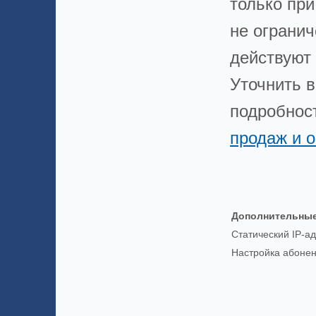
только пр
не ограни
действуют 
Уточнить в
подробнос
продаж и 
Дополнительные
Статический IP-а
Настройка абонен