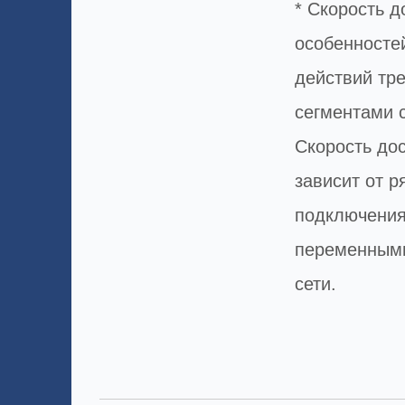
* Скорость д
особенносте
действий тре
сегментами 
Скорость дос
зависит от р
подключения
переменными
сети.